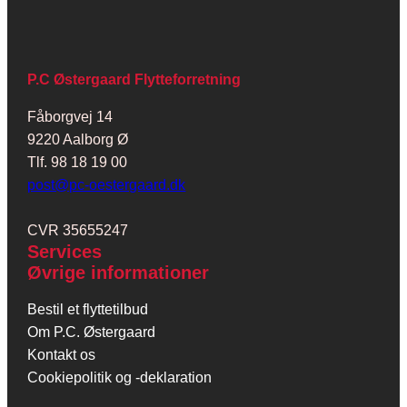
P.C Østergaard Flytteforretning
Fåborgvej 14
9220 Aalborg Ø
Tlf. 98 18 19 00
post@pc-oestergaard.dk
CVR 35655247
Services
Øvrige informationer
Bestil et flyttetilbud
Om P.C. Østergaard
Kontakt os
Cookiepolitik og -deklaration